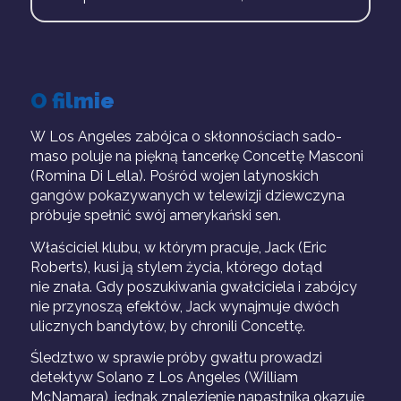
O filmie
W Los Angeles zabójca o skłonnościach sado-
maso poluje na piękną tancerkę Concettę Masconi
(Romina Di Lella). Pośród wojen latynoskich
gangów pokazywanych w telewizji dziewczyna
próbuje spełnić swój amerykański sen.
Właściciel klubu, w którym pracuje, Jack (Eric
Roberts), kusi ją stylem życia, którego dotąd
nie znała. Gdy poszukiwania gwałciciela i zabójcy
nie przynoszą efektów, Jack wynajmuje dwóch
ulicznych bandytów, by chronili Concettę.
Śledztwo w sprawie próby gwałtu prowadzi
detektyw Solano z Los Angeles (William
McNamara), jednak znalezienie napastnika okazuje