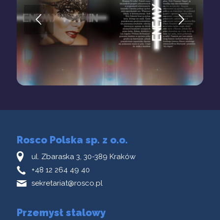
Rosco Polska sp. z o.o.
ul. Zbaraska 3, 30-389 Kraków
+48 12 264 49 40
sekretariat@rosco.pl
Przemysł stalowy