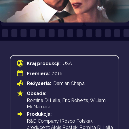
Kraj produkcji:
USA
Premiera:
2016
Reżyseria:
Damian Chapa
Obsada:
Romina Di Lella, Eric Roberts, William
McNamara
Produkcja:
R&D Company (Rosco Polska),
producent: Alois Rostek, Romina Di Lella