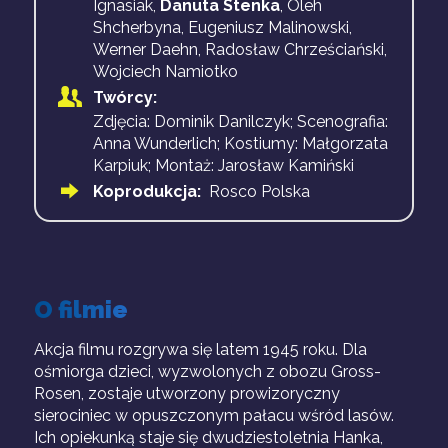
Ignasiak,
Danuta Stenka
, Oleh
Shcherbyna, Eugeniusz Malinowski,
Werner Daehn, Radosław Chrześciański,
Wojciech Namiotko
Twórcy:
Zdjęcia: Dominik Danilczyk; Scenografia:
Anna Wunderlich; Kostiumy: Małgorzata
Karpiuk; Montaż: Jarosław Kamiński
Koprodukcja:
Rosco Polska
O filmie
Akcja filmu rozgrywa się latem 1945 roku. Dla
ośmiorga dzieci, wyzwolonych z obozu Gross-
Rosen, zostaje utworzony prowizoryczny
sierociniec w opuszczonym pałacu wśród lasów.
Ich opiekunką staje się dwudziestoletnia Hanka,