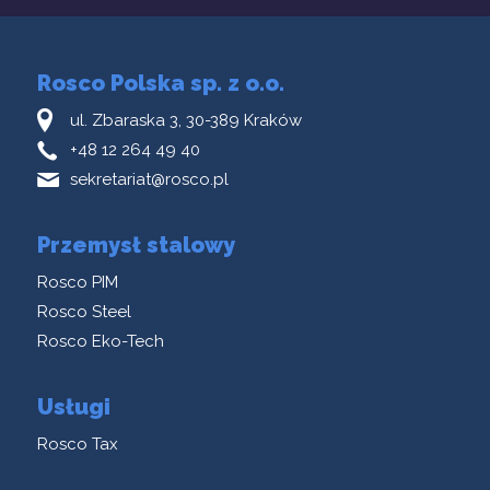
Rosco Polska sp. z o.o.
ul. Zbaraska 3, 30-389 Kraków
+48 12 264 49 40
sekretariat@rosco.pl
Przemysł stalowy
Rosco PIM
Rosco Steel
Rosco Eko-Tech
Usługi
Rosco Tax