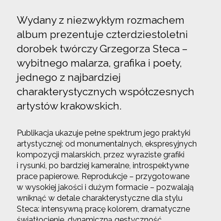
Wydany z niezwykłym rozmachem
album prezentuje czterdziestoletni
dorobek twórczy Grzegorza Steca –
wybitnego malarza, grafika i poety,
jednego z najbardziej
charakterystycznych współczesnych
artystów krakowskich.
Publikacja ukazuje pełne spektrum jego praktyki
artystycznej: od monumentalnych, ekspresyjnych
kompozycji malarskich, przez wyraziste grafiki
i rysunki, po bardziej kameralne, introspektywne
prace papierowe. Reprodukcje – przygotowane
w wysokiej jakości i dużym formacie – pozwalają
wniknąć w detale charakterystyczne dla stylu
Steca: intensywną pracę kolorem, dramatyczne
światłocienie, dynamiczną gestyczność