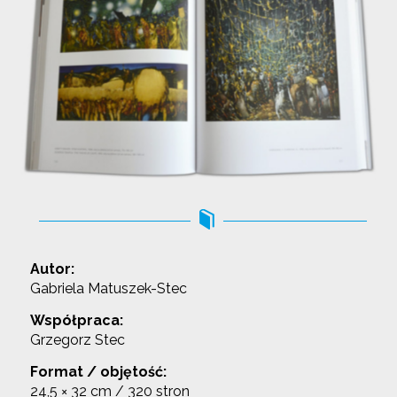
Autor:
Gabriela Matuszek-Stec
Współpraca:
Grzegorz Stec
Format / objętość:
24,5 × 32 cm / 320 stron