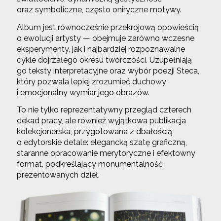
oraz symboliczne, często oniryczne motywy.
Album jest równocześnie przekrojową opowieścią
o ewolucji artysty — obejmuje zarówno wczesne
eksperymenty, jak i najbardziej rozpoznawalne
cykle dojrzałego okresu twórczości. Uzupełniają
go teksty interpretacyjne oraz wybór poezji Steca,
który pozwala lepiej zrozumieć duchowy
i emocjonalny wymiar jego obrazów.
To nie tylko reprezentatywny przegląd czterech
dekad pracy, ale również wyjątkowa publikacja
kolekcjonerska, przygotowana z dbałością
o edytorskie detale: elegancką szatę graficzną,
staranne opracowanie merytoryczne i efektowny
format, podkreślający monumentalność
prezentowanych dzieł.