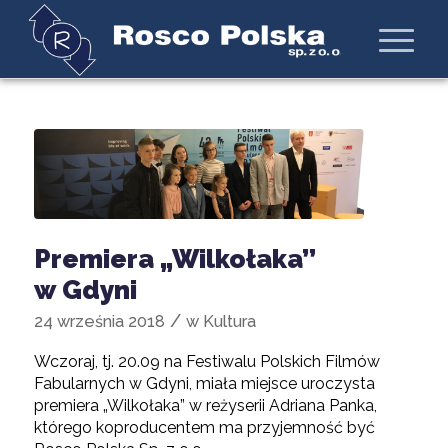
Premiera „Wilkołaka”
w Gdyni
/
24 września 2018
w
Kultura
Wczoraj, tj. 20.09 na Festiwalu Polskich Filmów
Fabularnych w Gdyni, miała miejsce uroczysta
premiera „Wilkołaka” w reżyserii Adriana Panka,
którego koproducentem ma przyjemność być