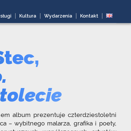
sługi
Kultura
Wydarzenia
Kontakt
Stec,
.
tolecie
m album prezentuje czterdziestoletni
a – wybitnego malarza, grafika i poety,