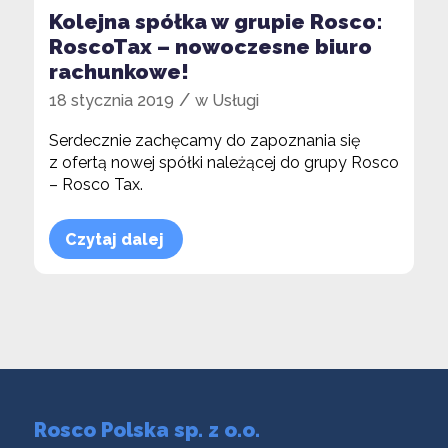
Kolejna spółka w grupie Rosco:
RoscoTax – nowoczesne biuro
rachunkowe!
/
18 stycznia 2019
w
Usługi
Serdecznie zachęcamy do zapoznania się
z ofertą nowej spółki należącej do grupy Rosco
– Rosco Tax.
Czytaj dalej
Rosco Polska sp. z o.o.