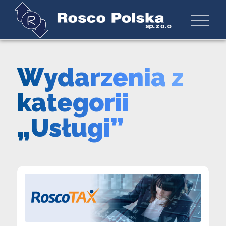
Wydarzenia z
kategorii
„Usługi”