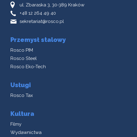
ul. Zbaraska 3, 30-389 Kraków
+48 12 264 49 40
sekretariat@rosco.pl
Przemysł stalowy
Rosco PIM
Rosco Steel
Rosco Eko-Tech
Usługi
Rosco Tax
Kultura
Filmy
Wydawnictwa